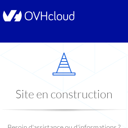
Site en construction
Besoin d'assistance ou d'informations ?